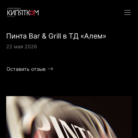
Пинта Bar & Grill в ТД «Алем»
22 мая 2026
Оставить отзыв