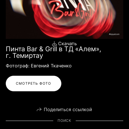
Скачать
Пинта Bar & Grill в ТД «Алем»,
г. Темиртау
Фотограф: Евгений Ткаченко
СМОТРЕТЬ ФОТО
Поделиться ссылкой
ПОИСК