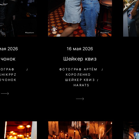
мая 2026
16 мая 2026
очонок
Шейкер квиз
ТОГРАФ
ФОТОГРАФ АРТЁМ
SHIKPPZ
КОРОЛЕНКО
ОЧОНОК
ШЕЙКЕР КВИЗ
HARATS