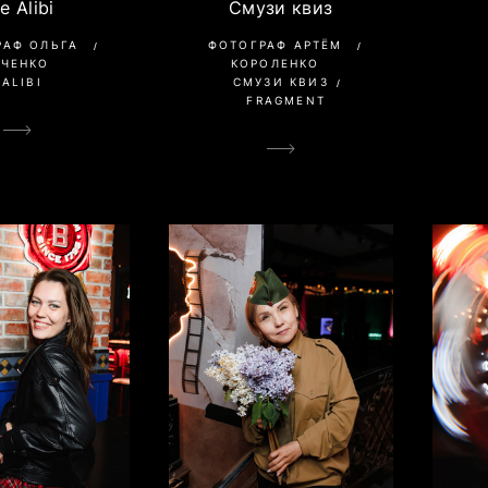
e Alibi
Смузи квиз
РАФ ОЛЬГА
ФОТОГРАФ АРТЁМ
АЧЕНКО
КОРОЛЕНКО
ALIBI
СМУЗИ КВИЗ
FRAGMENT