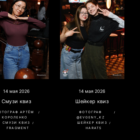
14 мая 2026
14 мая 2026
Шейкер квиз
Смузи квиз
ФОТОГРАФ
ОТОГРАФ АРТЁМ
@EVGENY_KZ
КОРОЛЕНКО
ШЕЙКЕР КВИЗ
СМУЗИ КВИЗ
HARATS
FRAGMENT