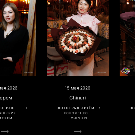
мая 2026
15 мая 2026
Терем
Chinuri
ТОГРАФ
ФОТОГРАФ АРТЁМ
Ф
SHIKPPZ
КОРОЛЕНКО
ТЕРЕМ
CHINURI