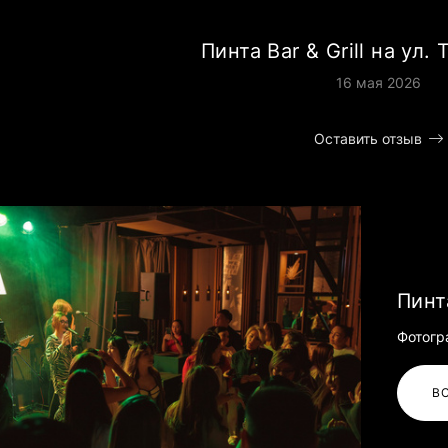
Пинта Bar & Grill на ул.
16 мая 2026
Оставить отзыв
Пинта
Фотогр
В