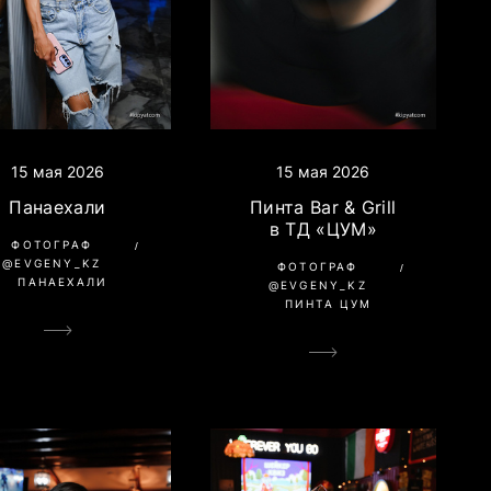
15 мая 2026
15 мая 2026
Панаехали
Пинта Bar & Grill
в ТД «ЦУМ»
ФОТОГРАФ
@EVGENY_KZ
ФОТОГРАФ
ПАНАЕХАЛИ
@EVGENY_KZ
ПИНТА ЦУМ