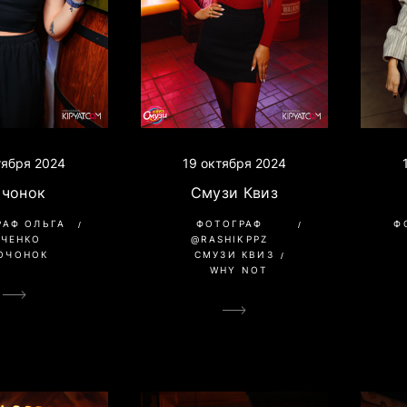
тября 2024
19 октября 2024
очонок
Смузи Квиз
РАФ ОЛЬГА
ФОТОГРАФ
Ф
АЧЕНКО
@RASHIKPPZ
ОЧОНОК
СМУЗИ КВИЗ
WHY NOT