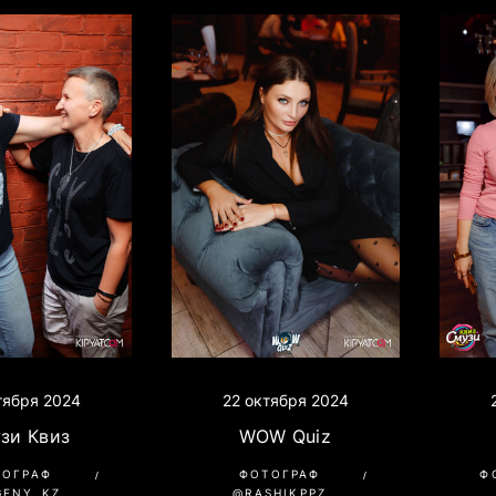
тября 2024
22 октября 2024
зи Квиз
WOW Quiz
ТОГРАФ
ФОТОГРАФ
Ф
GENY_KZ
@RASHIKPPZ