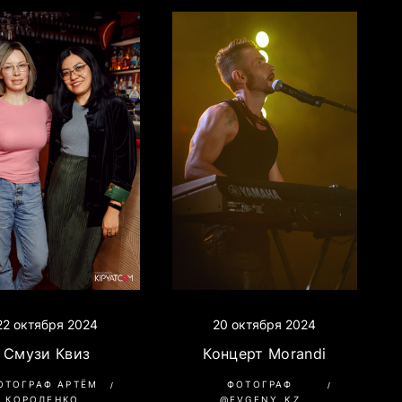
20 октября 2024
22 октября 2024
Концерт Morandi
Смузи Квиз
ФОТОГРАФ
ОТОГРАФ АРТЁМ
@EVGENY_KZ
КОРОЛЕНКО