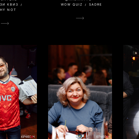
ЗИ КВИЗ
WOW QUIZ
SADRE
HY NOT