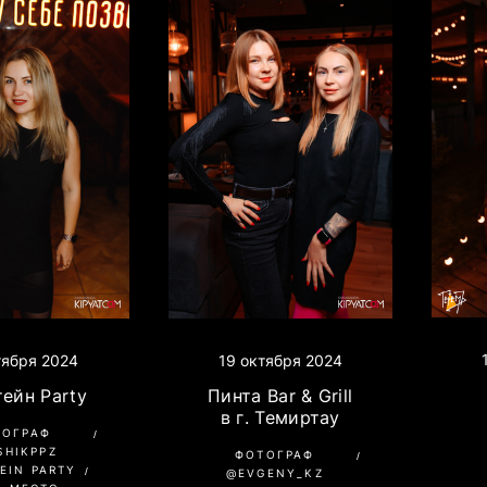
тября 2024
19 октября 2024
ейн Party
Пинта Bar & Grill
в г. Темиртау
ТОГРАФ
SHIKPPZ
ФОТОГРАФ
EIN PARTY
@EVGENY_KZ