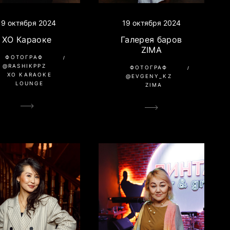
19 октября 2024
19 октября 2024
XO Караоке
Галерея баров
ZIMA
ФОТОГРАФ
@RASHIKPPZ
ФОТОГРАФ
XO KARAOKE
@EVGENY_KZ
LOUNGE
ZIMA