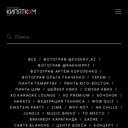
ВСЕ
ФОТОГРАФ @EVGENY_KZ
ФОТОГРАФ @RASHIKPPZ
ФОТОГРАФ АРТЁМ КОРОЛЕНКО
ФОТОГРАФ ОЛЬГА ТКАЧЕНКО
ТЕРЕМ
ПИНТА ТЕМИРТАУ
ПИНТА ЮГО-ВОСТОК
ПИНТА ЦУМ
ШЕЙКЕР КВИЗ
СМУЗИ КВИЗ
XO KARAOKE LOUNGE
XO PREMIUM
БОЧОНОК
HARATS
ФЕДЕРАЦИЯ ТЕННИСА
WOW QUIZ
EINSTEIN PARTY
ZIMA
WHY NOT
NA CHILLE
JUNGLE
MUSIC BINGO
ТО МЕСТО
BRAINBOY КАРАГАНДА
SADRE
CARTE BLANCHE
ЦЕНТР БОКСА
КОНЦЕРТ