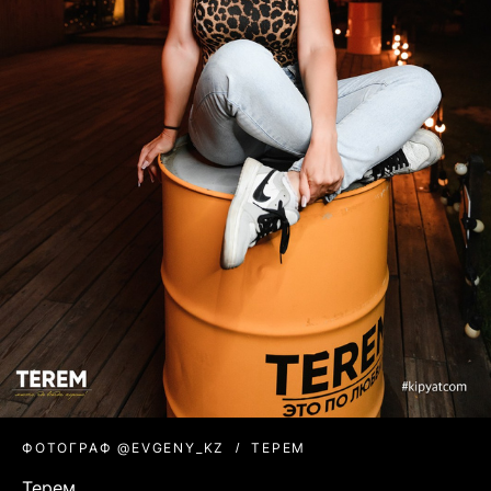
ФОТОГРАФ @EVGENY_KZ
ТЕРЕМ
Терем