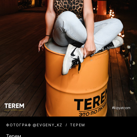
ФОТОГРАФ @EVGENY_KZ
ТЕРЕМ
Терем