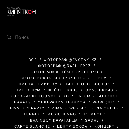
ВСЕ
ФОТОГРАФ @EVGENY_KZ
ФОТОГРАФ @RASHIKPPZ
ФОТОГРАФ АРТЁМ КОРОЛЕНКО
ФОТОГРАФ ОЛЬГА ТКАЧЕНКО
ТЕРЕМ
ПИНТА ТЕМИРТАУ
ПИНТА ЮГО-ВОСТОК
ПИНТА ЦУМ
ШЕЙКЕР КВИЗ
СМУЗИ КВИЗ
XO KARAOKE LOUNGE
XO PREMIUM
БОЧОНОК
HARATS
ФЕДЕРАЦИЯ ТЕННИСА
WOW QUIZ
EINSTEIN PARTY
ZIMA
WHY NOT
NA CHILLE
JUNGLE
MUSIC BINGO
ТО МЕСТО
BRAINBOY КАРАГАНДА
SADRE
CARTE BLANCHE
ЦЕНТР БОКСА
КОНЦЕРТ