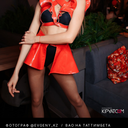
ФОТОГРАФ @EVGENY_KZ
BAO НА ТАТТИМБЕТА