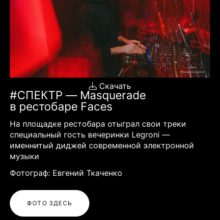
Скачать
#СПЕКТР — Masquerade
в рестобаре Faces
На площадке рестобара отыграл свои треки
специальный гость вечеринки Legroni —
именнитый диджей современной электронной
музыки
Фотограф: Евгений Ткаченко
ФОТО ЗДЕСЬ