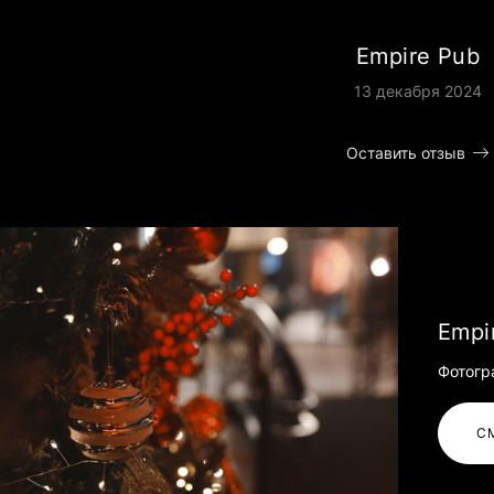
Empire Pub
13 декабря 2024
Оставить отзыв
Empi
Фотогр
С