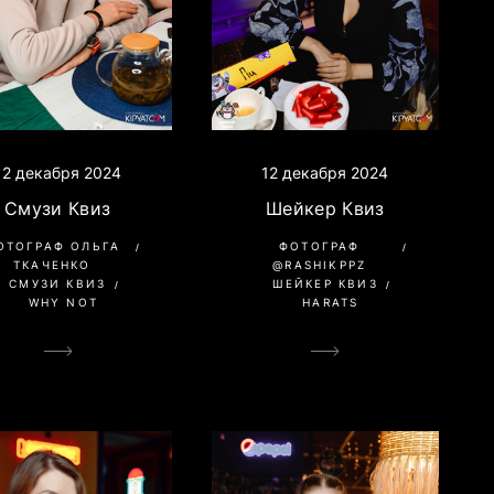
12 декабря 2024
12 декабря 2024
Смузи Квиз
Шейкер Квиз
ОТОГРАФ ОЛЬГА
ФОТОГРАФ
ТКАЧЕНКО
@RASHIKPPZ
СМУЗИ КВИЗ
ШЕЙКЕР КВИЗ
WHY NOT
HARATS