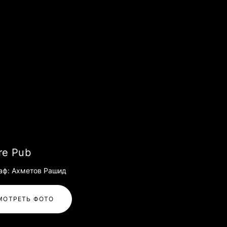
re Pub
аф: Ахметов Рашид
МОТРЕТЬ ФОТО