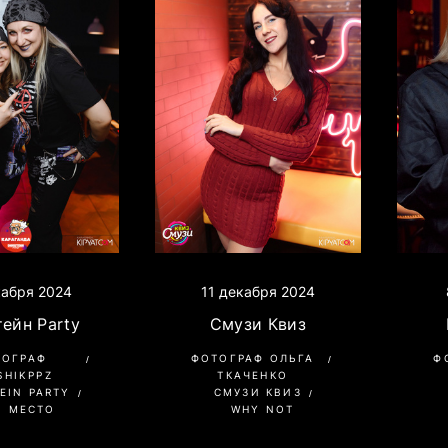
11 декабря 2024
кабря 2024
Смузи Квиз
ейн Party
ФОТОГРАФ ОЛЬГА
Ф
ТОГРАФ
ТКАЧЕНКО
SHIKPPZ
СМУЗИ КВИЗ
EIN PARTY
WHY NOT
О МЕСТО