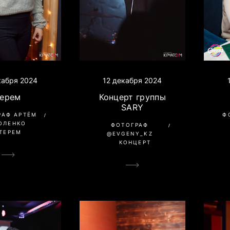
12 декабря 2024
кабря 2024
Концерт группы
Терем
SARY
Ф
РАФ АРТЁМ
ОЛЕНКО
ФОТОГРАФ
ТЕРЕМ
@EVGENY_KZ
КОНЦЕРТ