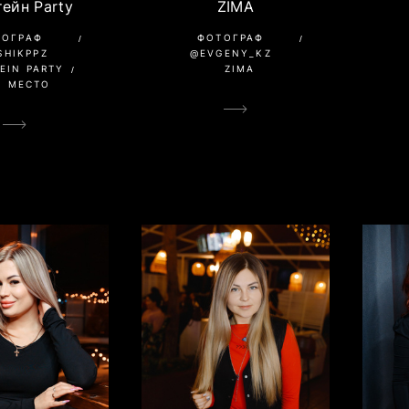
ZIMA
ейн Party
ФОТОГРАФ
ТОГРАФ
@EVGENY_KZ
SHIKPPZ
ZIMA
EIN PARTY
О МЕСТО