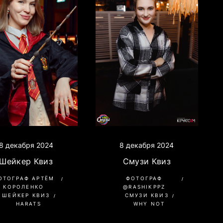
8 декабря 2024
8 декабря 2024
Шейкер Квиз
Смузи Квиз
ОТОГРАФ АРТЁМ
ФОТОГРАФ
КОРОЛЕНКО
@RASHIKPPZ
ШЕЙКЕР КВИЗ
СМУЗИ КВИЗ
HARATS
WHY NOT