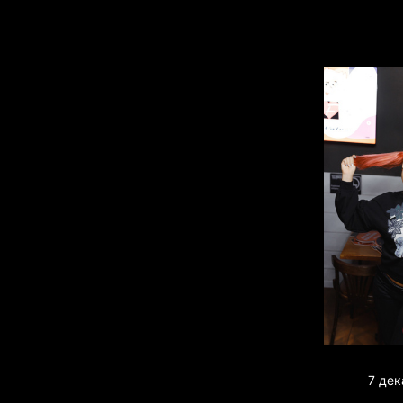
7 дек