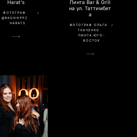
Пинта Bar & Grill
Harat's
на ул. Таттимбет
ФОТОГРАФ
а
@RASHIKPPZ
HARATS
ФОТОГРАФ ОЛЬГА
ТКАЧЕНКО
ПИНТА ЮГО-
ВОСТОК