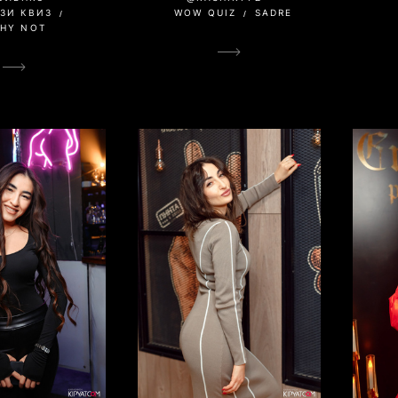
ЗИ КВИЗ
WOW QUIZ
SADRE
HY NOT