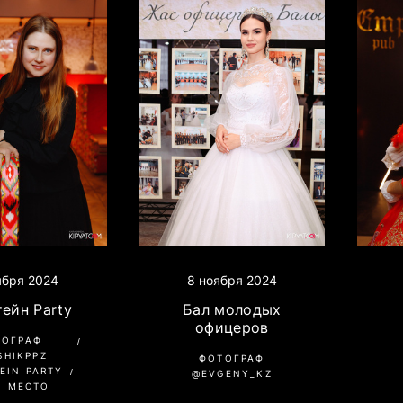
ября 2024
8 ноября 2024
ейн Party
Бал молодых
офицеров
ТОГРАФ
SHIKPPZ
ФОТОГРАФ
EIN PARTY
@EVGENY_KZ
О МЕСТО