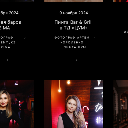
ября 2024
9 ноября 2024
рея баров
Пинта Bar & Grill
ZIMA
в ТД «ЦУМ»
Ф
ТОГРАФ
ФОТОГРАФ АРТЁМ
GENY_KZ
КОРОЛЕНКО
ZIMA
ПИНТА ЦУМ