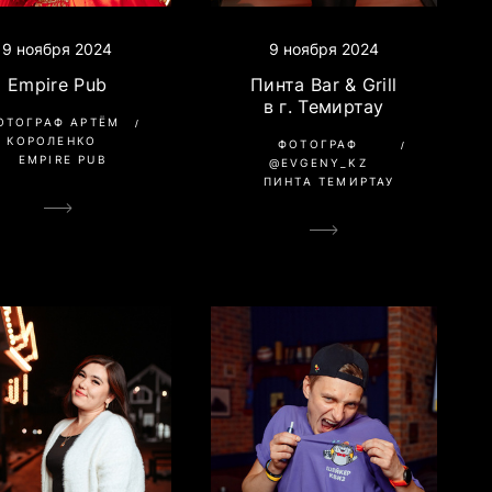
9 ноября 2024
9 ноября 2024
Пинта Bar & Grill
Empire Pub
в г. Темиртау
ОТОГРАФ АРТЁМ
КОРОЛЕНКО
ФОТОГРАФ
EMPIRE PUB
@EVGENY_KZ
ПИНТА ТЕМИРТАУ