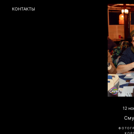
КОНТАКТЫ
12 н
Сму
ФОТОГ
КОР