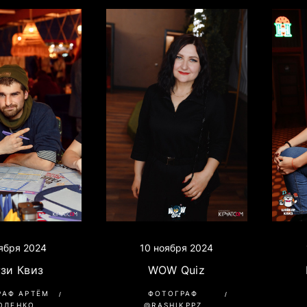
оября 2024
10 ноября 2024
зи Квиз
WOW Quiz
РАФ АРТЁМ
ФОТОГРАФ
ОЛЕНКО
@RASHIKPPZ