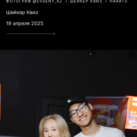
ФОТОГРАФ @EVGENY_KZ
ШЕЙКЕР КВИЗ
HARATS
Шейкер Квиз
19 апреля 2025