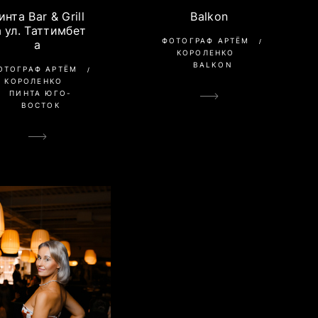
инта Bar & Grill
Balkon
а ул. Таттимбет
ФОТОГРАФ АРТЁМ
а
КОРОЛЕНКО
BALKON
ОТОГРАФ АРТЁМ
КОРОЛЕНКО
ПИНТА ЮГО-
ВОСТОК