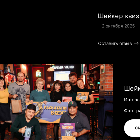
Шейкер квиз
2 октября 2025
Оставить отзыв
Шейк
Интелле
Фотогр
С