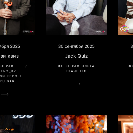
тября 2025
30 сентября 2025
3
зи квиз
Jack Quiz
ТОГРАФ
ФОТОГРАФ ОЛЬГА
Ф
GENY_KZ
ТКАЧЕНКО
ЗИ КВИЗ
YU BAR