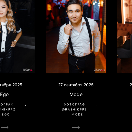
нтября 2025
27 сентября 2025
2
Ego
Mode
ТОГРАФ
ФОТОГРАФ
SHIKPPZ
@RASHIKPPZ
EGO
MODE