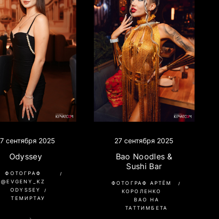
7 сентября 2025
27 сентября 2025
Odyssey
Bao Noodles &
Sushi Bar
ФОТОГРАФ
@EVGENY_KZ
ФОТОГРАФ АРТЁМ
ODYSSEY
КОРОЛЕНКО
ТЕМИРТАУ
BAO НА
ТАТТИМБЕТА