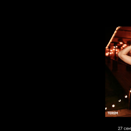
27 се