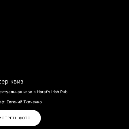
ер квиз
ктуальная игра в Harat's Irish Pub
аф: Евгений Ткаченко
МОТРЕТЬ ФОТО