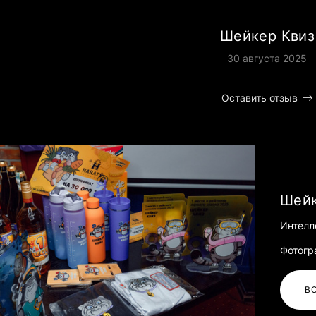
Шейкер Квиз
30 августа 2025
Оставить отзыв
Шейк
Интелле
Фотогр
В