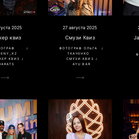
густа 2025
27 августа 2025
кер квиз
Смузи Квиз
J
ТОГРАФ
ФОТОГРАФ ОЛЬГА
GENY_KZ
ТКАЧЕНКО
Ф
КЕР КВИЗ
СМУЗИ КВИЗ
HARATS
AYU BAR