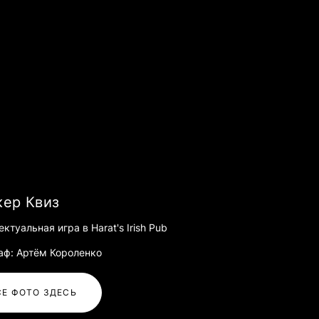
ер Квиз
ктуальная игра в Harat's Irish Pub
аф: Артём Короленко
СЕ ФОТО ЗДЕСЬ