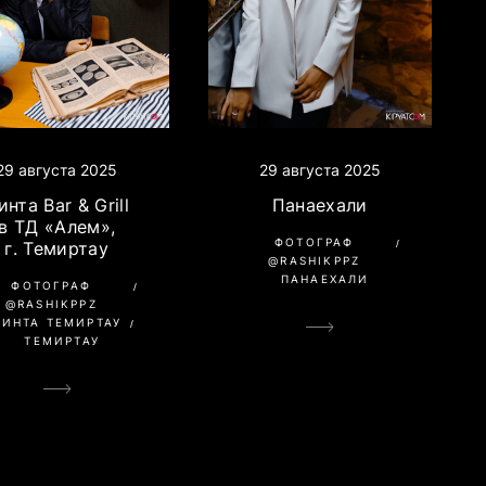
29 августа 2025
29 августа 2025
инта Bar & Grill
Панаехали
в ТД «Алем»,
ФОТОГРАФ
г. Темиртау
@RASHIKPPZ
ПАНАЕХАЛИ
ФОТОГРАФ
@RASHIKPPZ
ПИНТА ТЕМИРТАУ
ТЕМИРТАУ