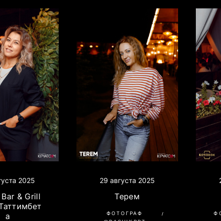
густа 2025
29 августа 2025
Bar & Grill
Терем
 Таттимбет
ФОТОГРАФ
Ф
а