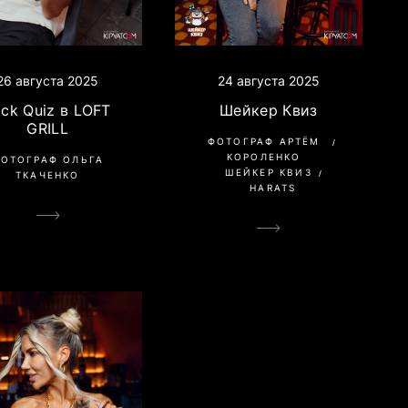
26 августа 2025
24 августа 2025
ack Quiz в LOFT
Шейкер Квиз
GRILL
ФОТОГРАФ АРТЁМ
КОРОЛЕНКО
ОТОГРАФ ОЛЬГА
ШЕЙКЕР КВИЗ
ТКАЧЕНКО
HARATS