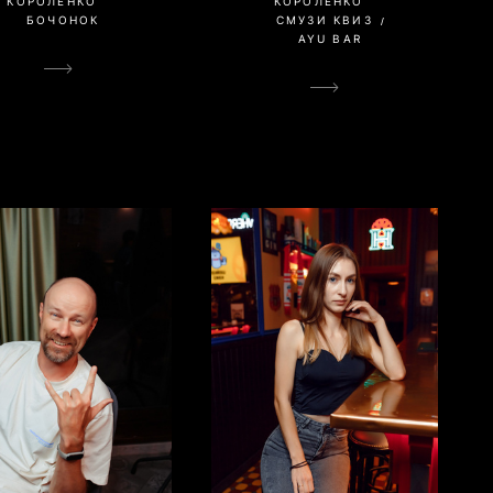
КОРОЛЕНКО
КОРОЛЕНКО
БОЧОНОК
СМУЗИ КВИЗ
AYU BAR