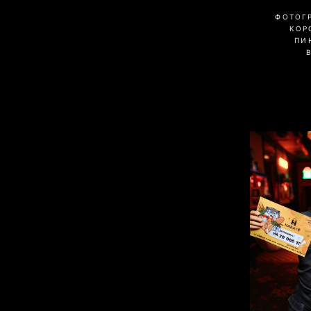
ФОТОГ
КОР
ПИ