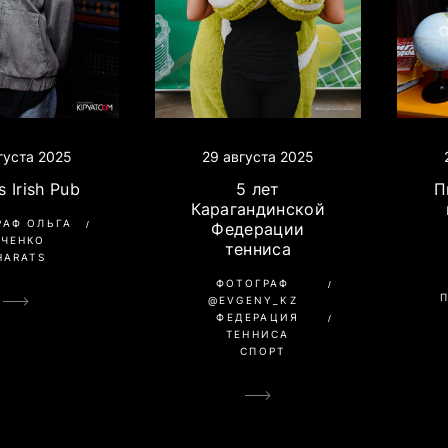
густа 2025
29 августа 2025
s Irish Pub
5 лет
П
Карагандинской
РАФ ОЛЬГА
Федерации
АЧЕНКО
тенниса
HARATS
ФОТОГРАФ
@EVGENY_KZ
ФЕДЕРАЦИЯ
ТЕННИСА
СПОРТ