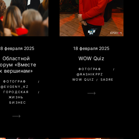
18 февраля 2025
18 февраля 2025
Областной
WOW Quiz
орум «Вместе
ФОТОГРАФ
к вершинам»
@RASHIKPPZ
WOW QUIZ
SADRE
ФОТОГРАФ
@EVGENY_KZ
ГОРОДСКАЯ
ЖИЗНЬ
БИЗНЕС