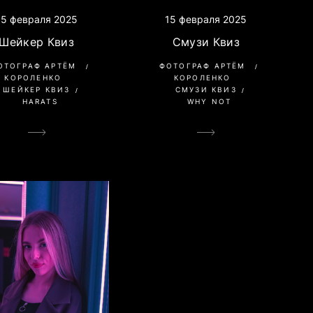
15 февраля 2025
15 февраля 2025
Шейкер Квиз
Смузи Квиз
ОТОГРАФ АРТЁМ
ФОТОГРАФ АРТЁМ
КОРОЛЕНКО
КОРОЛЕНКО
ШЕЙКЕР КВИЗ
СМУЗИ КВИЗ
HARATS
WHY NOT