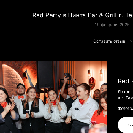
Red Party в Пинта Bar & Grill г. 
19 февраля 2025
Оставить отзыв
Red 
Яркое 
в г. Те
Фотогр
С