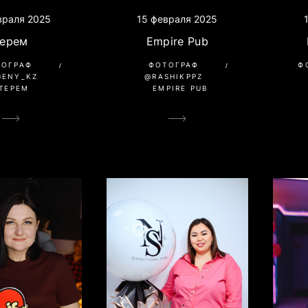
враля 2025
15 февраля 2025
Терем
Empire Pub
ТОГРАФ
ФОТОГРАФ
Ф
GENY_KZ
@RASHIKPPZ
ТЕРЕМ
EMPIRE PUB