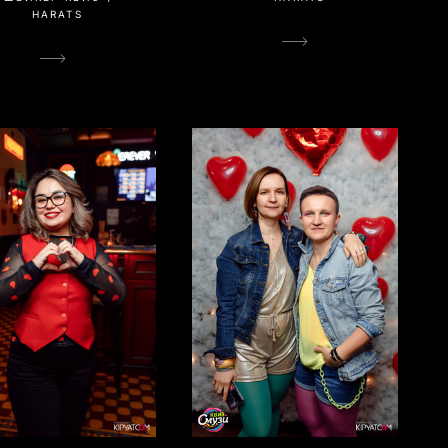
HARATS