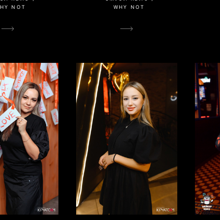
HY NOT
WHY NOT