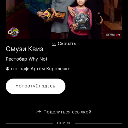
Скачать
Смузи Квиз
Рестобар Why Not
Фотограф: Артём Короленко
ФОТООТЧЁТ ЗДЕСЬ
Поделиться ссылкой
ПОИСК