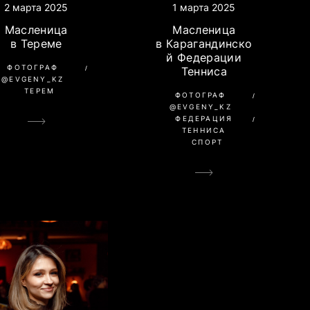
1 марта 2025
2 марта 2025
Масленица
Масленица
в Карагандинско
в Тереме
й Федерации
ФОТОГРАФ
Тенниса
@EVGENY_KZ
ТЕРЕМ
ФОТОГРАФ
@EVGENY_KZ
ФЕДЕРАЦИЯ
ТЕННИСА
СПОРТ