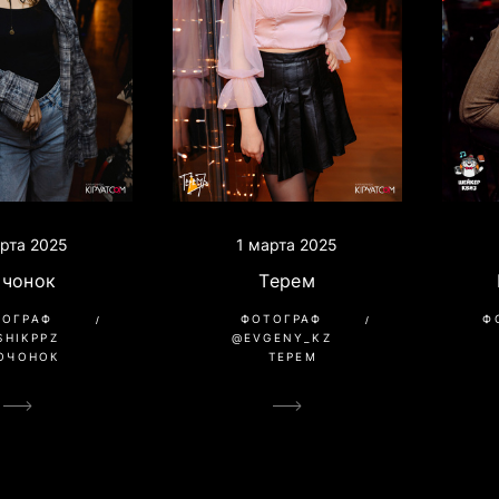
1 марта 2025
арта 2025
Терем
очонок
ФОТОГРАФ
ТОГРАФ
Ф
@EVGENY_KZ
SHIKPPZ
ТЕРЕМ
ОЧОНОК