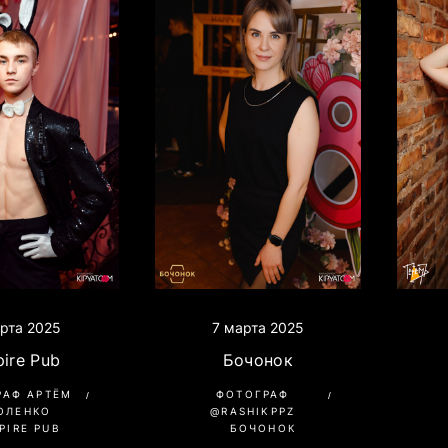
рта 2025
7 марта 2025
ire Pub
Бочонок
РАФ АРТЁМ
ФОТОГРАФ
ОЛЕНКО
@RASHIKPPZ
PIRE PUB
БОЧОНОК