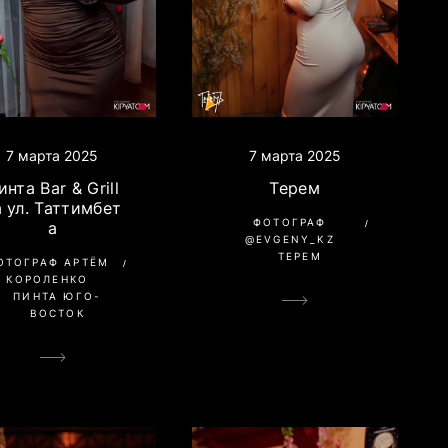
7 марта 2025
7 марта 2025
Терем
инта Bar & Grill
а ул. Таттимбет
ФОТОГРАФ
а
@EVGENY_KZ
ТЕРЕМ
ОТОГРАФ АРТЁМ
КОРОЛЕНКО
ПИНТА ЮГО-
ВОСТОК