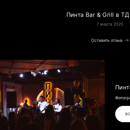
Пинта Bar & Grill в Т
7 марта 2025
Оставить отзыв
Пинт
Фотогр
В