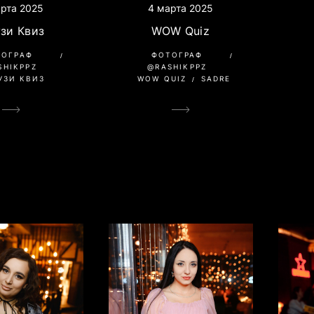
рта 2025
4 марта 2025
зи Квиз
WOW Quiz
ТОГРАФ
ФОТОГРАФ
SHIKPPZ
@RASHIKPPZ
УЗИ КВИЗ
WOW QUIZ
SADRE