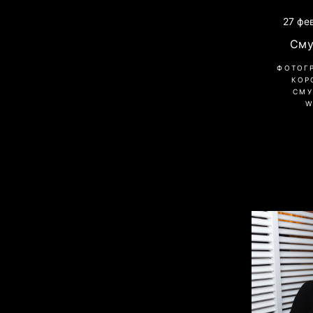
27 фе
Сму
ФОТОГ
КОР
СМУ
W