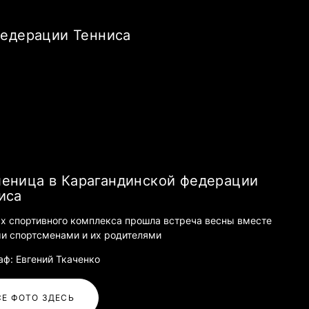
Федерации Тенниса
еница в Карагандинской федерации
иса
ах спортивного комплекса прошла встреча весны вместе
и спортсменами и их родителями
аф: Евгений Ткаченко
СЕ ФОТО ЗДЕСЬ