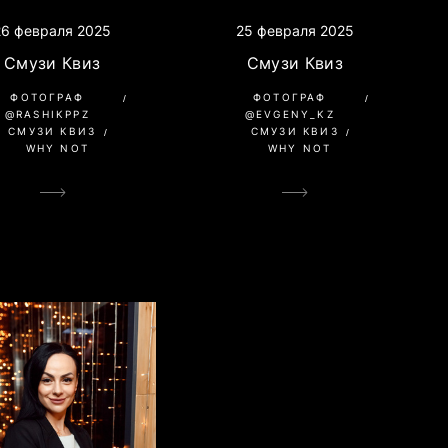
26 февраля 2025
25 февраля 2025
Смузи Квиз
Смузи Квиз
ФОТОГРАФ
ФОТОГРАФ
@RASHIKPPZ
@EVGENY_KZ
СМУЗИ КВИЗ
СМУЗИ КВИЗ
WHY NOT
WHY NOT