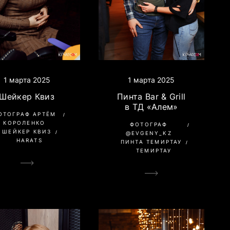
1 марта 2025
1 марта 2025
Пинта Bar & Grill
Шейкер Квиз
в ТД «Алем»
ОТОГРАФ АРТЁМ
КОРОЛЕНКО
ФОТОГРАФ
ШЕЙКЕР КВИЗ
@EVGENY_KZ
HARATS
ПИНТА ТЕМИРТАУ
ТЕМИРТАУ