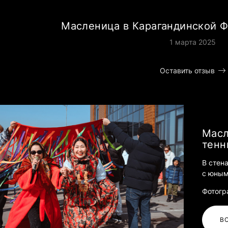
Масленица в Карагандинской 
1 марта 2025
Оставить отзыв
Масл
тенн
В стен
с юным
Фотогр
В