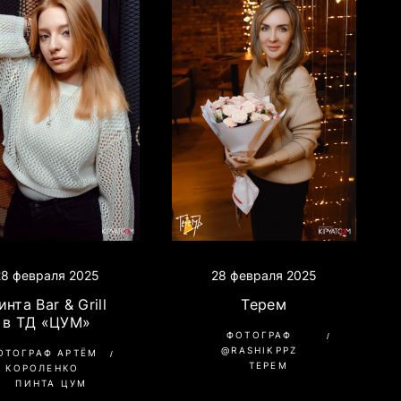
28 февраля 2025
28 февраля 2025
инта Bar & Grill
Терем
в ТД «ЦУМ»
ФОТОГРАФ
@RASHIKPPZ
ОТОГРАФ АРТЁМ
ТЕРЕМ
КОРОЛЕНКО
ПИНТА ЦУМ