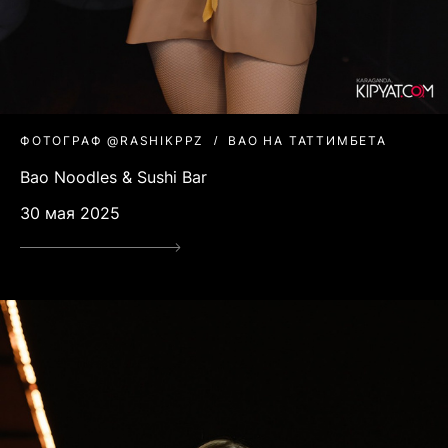
ФОТОГРАФ @RASHIKPPZ
BAO НА ТАТТИМБЕТА
Bao Noodles & Sushi Bar
30 мая 2025