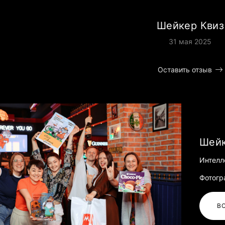
Шейкер Квиз
31 мая 2025
Оставить отзыв
Шейк
Интелле
Фотогр
В