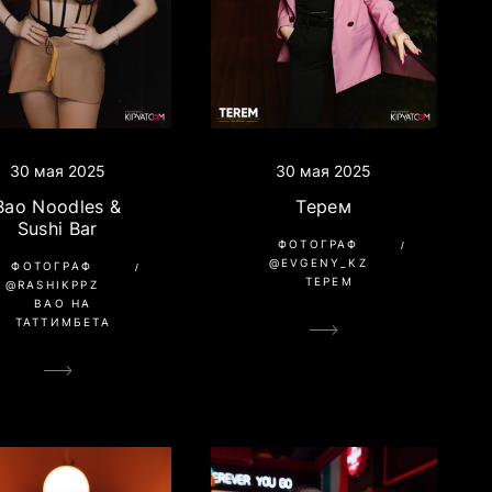
30 мая 2025
30 мая 2025
Терем
Bao Noodles &
Sushi Bar
ФОТОГРАФ
@EVGENY_KZ
ФОТОГРАФ
ТЕРЕМ
@RASHIKPPZ
BAO НА
ТАТТИМБЕТА