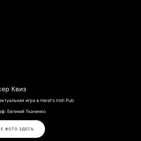
ер Квиз
ктуальная игра в Harat's Irish Pub
аф: Евгений Ткаченко
СЕ ФОТО ЗДЕСЬ