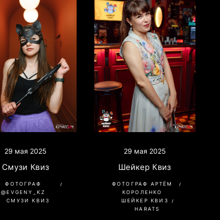
29 мая 2025
29 мая 2025
Смузи Квиз
Шейкер Квиз
ФОТОГРАФ
ФОТОГРАФ АРТЁМ
@EVGENY_KZ
КОРОЛЕНКО
СМУЗИ КВИЗ
ШЕЙКЕР КВИЗ
HARATS