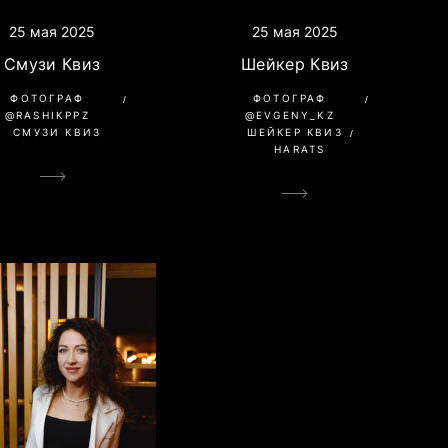
25 мая 2025
25 мая 2025
Смузи Квиз
Шейкер Квиз
ФОТОГРАФ
ФОТОГРАФ
@RASHIKPPZ
@EVGENY_KZ
СМУЗИ КВИЗ
ШЕЙКЕР КВИЗ
HARATS