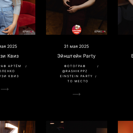
мая 2025
31 мая 2025
зи Квиз
Эйнштейн Party
РАФ АРТЁМ
ФОТОГРАФ
ОЛЕНКО
@RASHIKPPZ
УЗИ КВИЗ
EINSTEIN PARTY
ТО МЕСТО