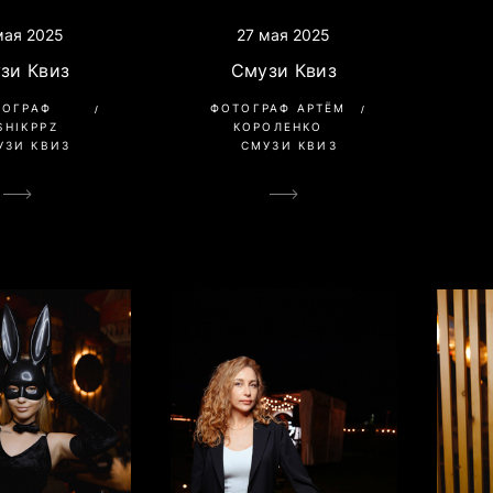
мая 2025
27 мая 2025
зи Квиз
Смузи Квиз
ТОГРАФ
ФОТОГРАФ АРТЁМ
SHIKPPZ
КОРОЛЕНКО
УЗИ КВИЗ
СМУЗИ КВИЗ