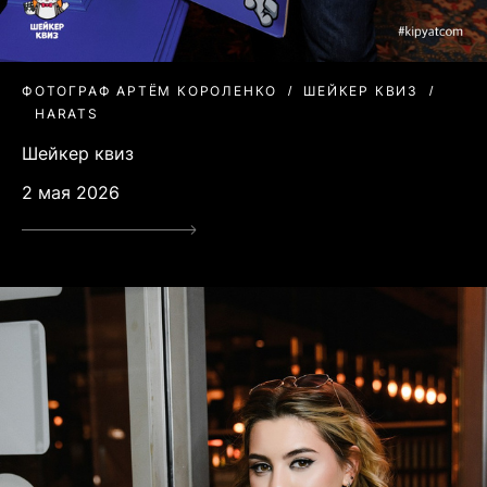
ФОТОГРАФ АРТЁМ КОРОЛЕНКО
ШЕЙКЕР КВИЗ
HARATS
Шейкер квиз
2 мая 2026