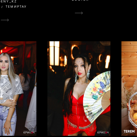
GENY_KZ
ТЕМИРТАУ