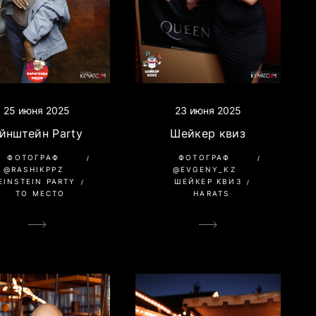
25 июня 2025
23 июня 2025
йнштейн Party
Шейкер квиз
ФОТОГРАФ
ФОТОГРАФ
@RASHIKPPZ
@EVGENY_KZ
EINSTEIN PARTY
ШЕЙКЕР КВИЗ
ТО МЕСТО
HARATS