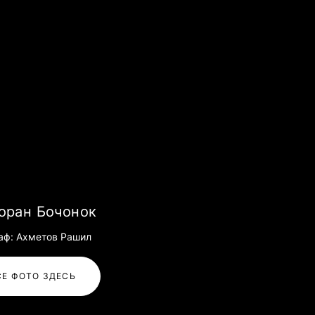
оран Бочонок
аф: Ахметов Рашил
СЕ ФОТО ЗДЕСЬ