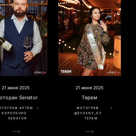
21 июня 2025
21 июня 2025
Терем
сторан Senator
ФОТОГРАФ
ОТОГРАФ АРТЁМ
@EVGENY_KZ
КОРОЛЕНКО
ТЕРЕМ
SENATOR