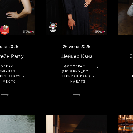
юня 2025
26 июня 2025
ейн Party
Шейкер Квиз
Э
ТОГРАФ
ФОТОГРАФ
SHIKPPZ
@EVGENY_KZ
EIN PARTY
ШЕЙКЕР КВИЗ
О МЕСТО
HARATS