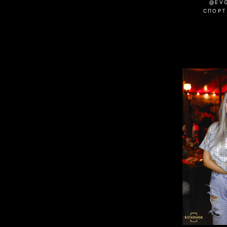
@EV
СПОРТ