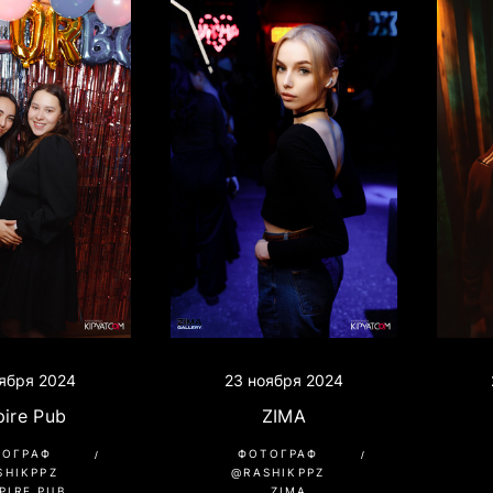
ября 2024
23 ноября 2024
ire Pub
ZIMA
ТОГРАФ
ФОТОГРАФ
SHIKPPZ
@RASHIKPPZ
PIRE PUB
ZIMA