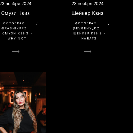
23 ноября 2024
23 ноября 2024
Шейкер Квиз
Смузи Квиз
ФОТОГРАФ
ФОТОГРАФ
@EVGENY_KZ
@RASHIKPPZ
ШЕЙКЕР КВИЗ
СМУЗИ КВИЗ
HARATS
WHY NOT