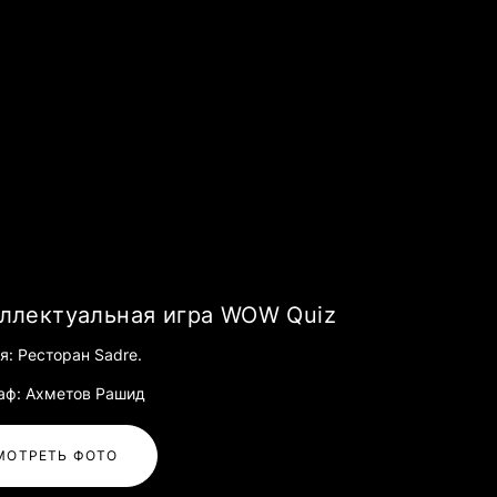
ллектуальная игра WOW Quiz
я: Ресторан Sadre.
аф: Ахметов Рашид
МОТРЕТЬ ФОТО