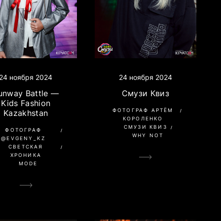
24 ноября 2024
24 ноября 2024
unway Battle —
Смузи Квиз
Kids Fashion
ФОТОГРАФ АРТЁМ
Kazakhstan
КОРОЛЕНКО
СМУЗИ КВИЗ
ФОТОГРАФ
WHY NOT
@EVGENY_KZ
СВЕТСКАЯ
ХРОНИКА
MODE