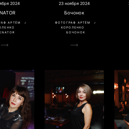
ября 2024
23 ноября 2024
NATOR
Бочонок
РАФ АРТЁМ
ФОТОГРАФ АРТЁМ
ОЛЕНКО
КОРОЛЕНКО
ENATOR
БОЧОНОК