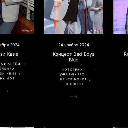
ября 2024
24 ноября 2024
зи Квиз
Концерт Bad Boys
R
Blue
РАФ АРТЁМ
ОЛЕНКО
ФОТОГРАФ
ЗИ КВИЗ
@RASHIKPPZ
HY NOT
ЦЕНТР БОКСА
КОНЦЕРТ