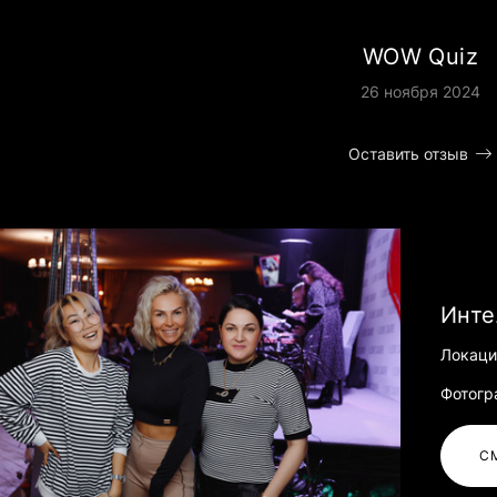
WOW Quiz
26 ноября 2024
Оставить отзыв
Инте
Локаци
Фотогр
С