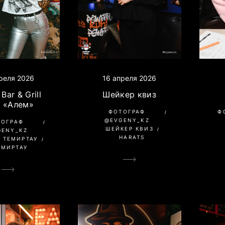
преля 2026
16 апреля 2026
Bar & Grill
Шейкер квиз
Д «Алем»
ФОТОГРАФ
Ф
@EVGENY_KZ
ТОГРАФ
ШЕЙКЕР КВИЗ
GENY_KZ
HARATS
 ТЕМИРТАУ
ЕМИРТАУ