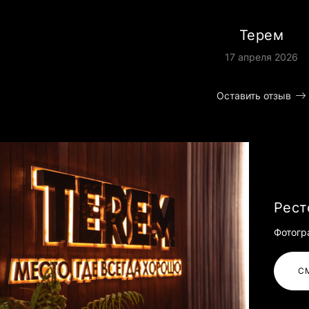
Терем
17 апреля 2026
Оставить отзыв
Рест
Фотогр
С