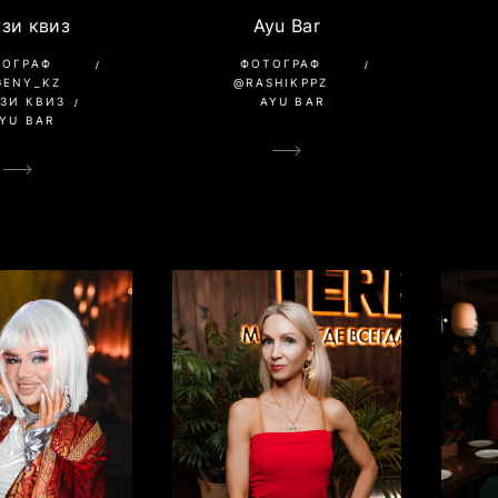
зи квиз
Ayu Bar
ТОГРАФ
ФОТОГРАФ
GENY_KZ
@RASHIKPPZ
ЗИ КВИЗ
AYU BAR
YU BAR