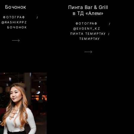
Бочонок
Пинта Bar & Grill
в ТД «Алем»
ФОТОГРАФ
@RASHIKPPZ
ФОТОГРАФ
БОЧОНОК
@EVGENY_KZ
ПИНТА ТЕМИРТАУ
ТЕМИРТАУ