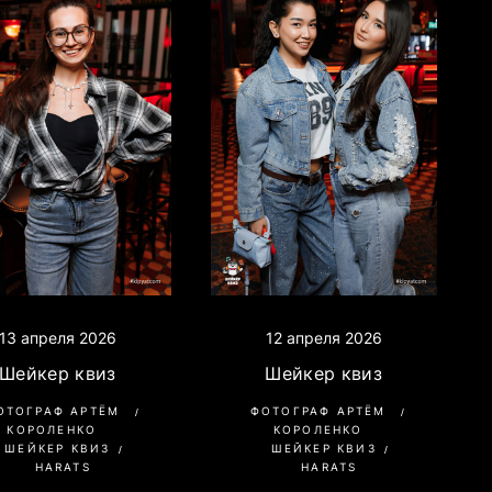
13 апреля 2026
12 апреля 2026
Шейкер квиз
Шейкер квиз
ОТОГРАФ АРТЁМ
ФОТОГРАФ АРТЁМ
КОРОЛЕНКО
КОРОЛЕНКО
ШЕЙКЕР КВИЗ
ШЕЙКЕР КВИЗ
HARATS
HARATS