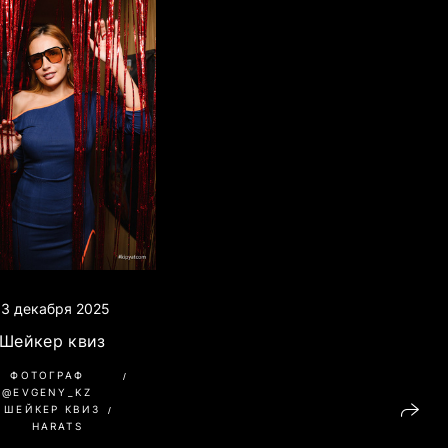
13 декабря 2025
Шейкер квиз
ФОТОГРАФ
@EVGENY_KZ
ШЕЙКЕР КВИЗ
HARATS