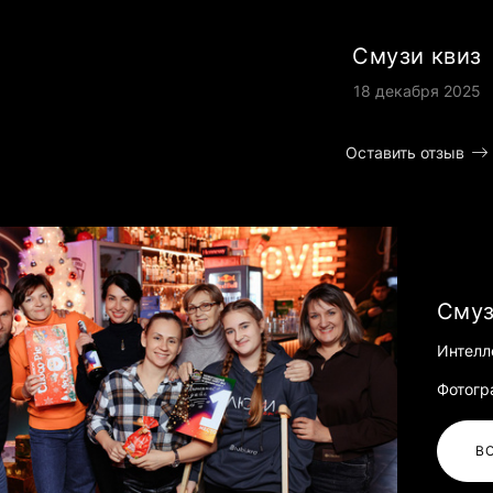
Смузи квиз
18 декабря 2025
Оставить отзыв
Смуз
Интелл
Фотогр
В