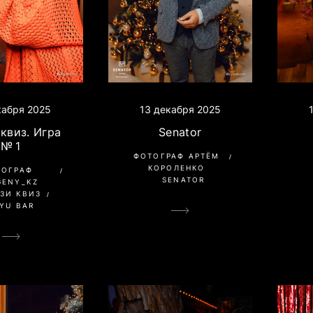
кабря 2025
13 декабря 2025
квиз. Игра
Senator
№ 1
ФОТОГРАФ АРТЁМ
КОРОЛЕНКО
ТОГРАФ
SENATOR
GENY_KZ
ЗИ КВИЗ
YU BAR