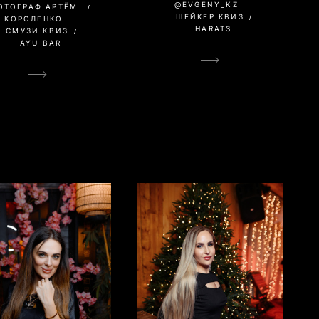
@EVGENY_KZ
ОТОГРАФ АРТЁМ
ШЕЙКЕР КВИЗ
КОРОЛЕНКО
HARATS
СМУЗИ КВИЗ
AYU BAR