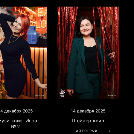
14 декабря 2025
14 декабря 2025
Шейкер квиз
узи квиз. Игра
№ 2
ФОТОГРАФ