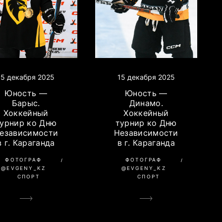
15 декабря 2025
15 декабря 2025
Юность —
Юность —
Динамо.
Барыс.
Хоккейный
Хоккейный
турнир ко Дню
урнир ко Дню
Независимости
езависимости
в г. Караганда
в г. Караганда
ФОТОГРАФ
ФОТОГРАФ
@EVGENY_KZ
@EVGENY_KZ
СПОРТ
СПОРТ