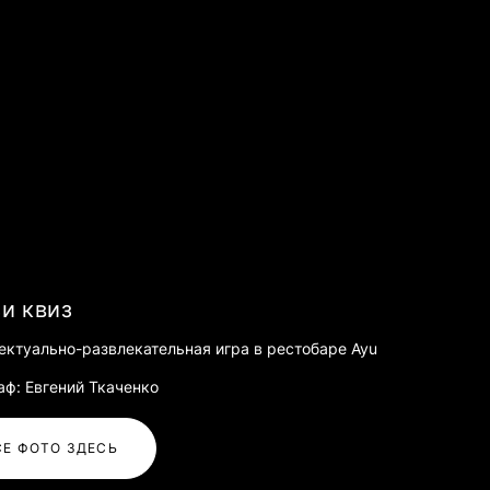
и квиз
ектуально-развлекательная игра в рестобаре Ayu
аф: Евгений Ткаченко
СЕ ФОТО ЗДЕСЬ