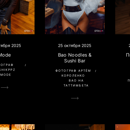
тября 2025
25 октября 2025
Mode
Bao Noodles &
П
Sushi Bar
ТОГРАФ
SHIKPPZ
ФОТОГРАФ АРТЁМ
MODE
КОРОЛЕНКО
BAO НА
ТАТТИМБЕТА