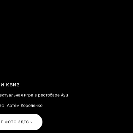
и квиз
ектуальная игра в рестобаре Ayu
аф: Артём Короленко
СЕ ФОТО ЗДЕСЬ