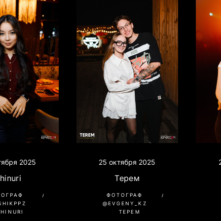
тября 2025
25 октября 2025
hinuri
Терем
ТОГРАФ
ФОТОГРАФ
SHIKPPZ
@EVGENY_KZ
CHINURI
ТЕРЕМ