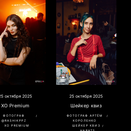
25 октября 2025
25 октября 2025
XO Premium
Шейкер квиз
ФОТОГРАФ
ФОТОГРАФ АРТЁМ
@RASHIKPPZ
КОРОЛЕНКО
XO PREMIUM
ШЕЙКЕР КВИЗ
HARATS