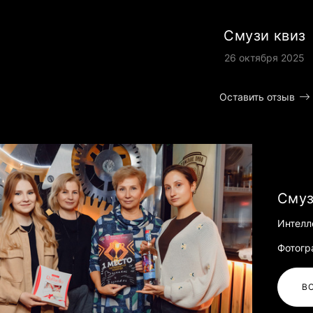
Смузи квиз
26 октября 2025
Оставить отзыв
Смуз
Интелл
Фотогр
В