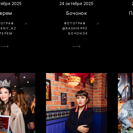
тября 2025
24 октября 2025
Терем
Бочонок
П
ТОГРАФ
ФОТОГРАФ
GENY_KZ
@RASHIKPPZ
ТЕРЕМ
БОЧОНОК