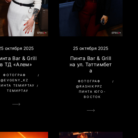
25 октября 2025
25 октября 2025
инта Bar & Grill
Пинта Bar & Grill
в ТД «Алем»
на ул. Таттимбет
а
ФОТОГРАФ
@EVGENY_KZ
ФОТОГРАФ
ПИНТА ТЕМИРТАУ
@RASHIKPPZ
ТЕМИРТАУ
ПИНТА ЮГО-
ВОСТОК