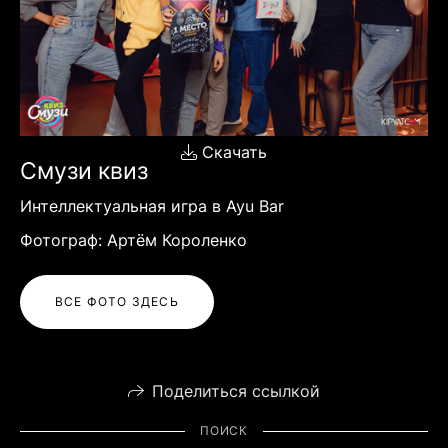
Скачать
Смузи квиз
Интеллектуальная игра в Ayu Bar
Фотограф: Артём Короленко
ВСЕ ФОТО ЗДЕСЬ
Поделиться ссылкой
ПОИСК