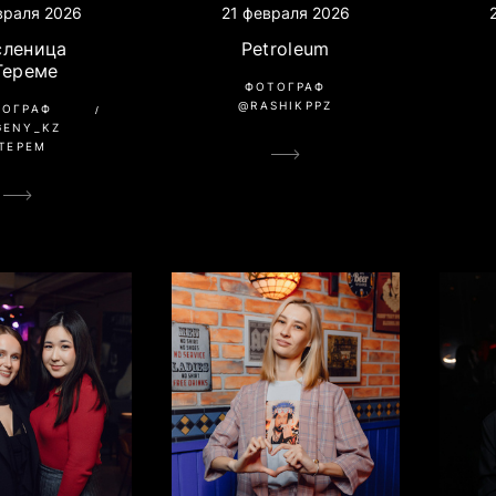
враля 2026
21 февраля 2026
сленица
Petroleum
Тереме
ФОТОГРАФ
@RASHIKPPZ
ТОГРАФ
GENY_KZ
ТЕРЕМ