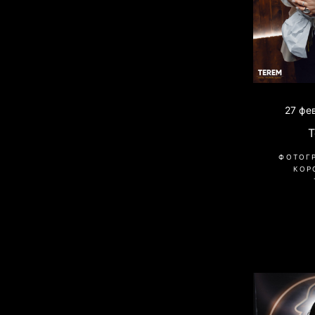
27 фе
ФОТОГ
КОР