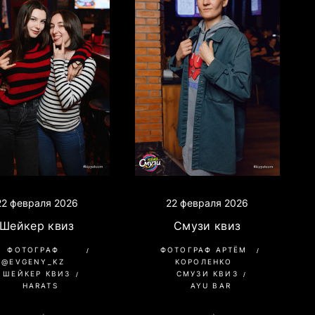
22 февраля 2026
22 февраля 2026
Шейкер квиз
Смузи квиз
ФОТОГРАФ
ФОТОГРАФ АРТЁМ
@EVGENY_KZ
КОРОЛЕНКО
ШЕЙКЕР КВИЗ
СМУЗИ КВИЗ
HARATS
AYU BAR