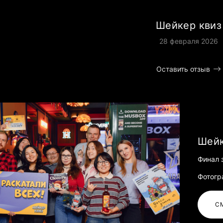
Шейкер квиз
28 февраля 2026
Оставить отзыв
Шейк
Финал з
Фотогр
С