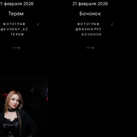
21 февраля 2026
21 февраля 2026
Терем
Бочонок
ФОТОГРАФ
ФОТОГРАФ
@EVGENY_KZ
@RASHIKPPZ
ТЕРЕМ
БОЧОНОК