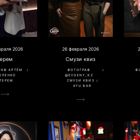
26 февраля 2026
враля 2026
Смузи квиз
Терем
ФОТОГРАФ
Ф
РАФ АРТЁМ
@EVGENY_KZ
ОЛЕНКО
СМУЗИ КВИЗ
ТЕРЕМ
AYU BAR