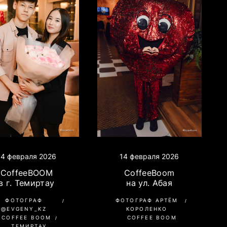
14 февраля 2026
14 февраля 2026
CoffeeBOOM
CoffeeBoom
в г. Темиртау
на ул. Абая
ФОТОГРАФ
ФОТОГРАФ АРТЁМ
@EVGENY_KZ
КОРОЛЕНКО
COFFEE BOOM
COFFEE BOOM
ТЕМИРТАУ