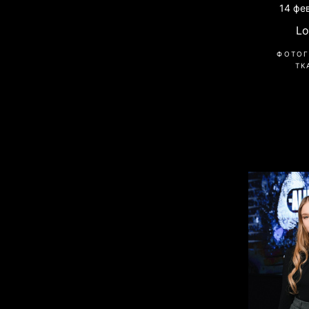
14 фе
Lo
ФОТОГ
ТК