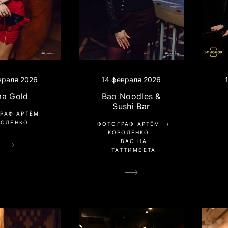
враля 2026
14 февраля 2026
ma Gold
Bao Noodles &
Sushi Bar
РАФ АРТЁМ
РОЛЕНКО
ФОТОГРАФ АРТЁМ
КОРОЛЕНКО
BAO НА
ТАТТИМБЕТА