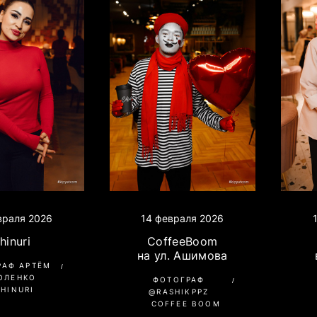
враля 2026
14 февраля 2026
hinuri
CoffeeBoom
на ул. Ашимова
РАФ АРТЁМ
ОЛЕНКО
ФОТОГРАФ
CHINURI
@RASHIKPPZ
COFFEE BOOM