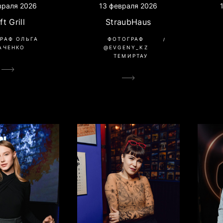
13 февраля 2026
враля 2026
StraubHaus
ft Grill
ФОТОГРАФ
РАФ ОЛЬГА
@EVGENY_KZ
АЧЕНКО
ТЕМИРТАУ