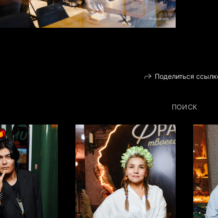
Поделиться ссылк
ПОИСК