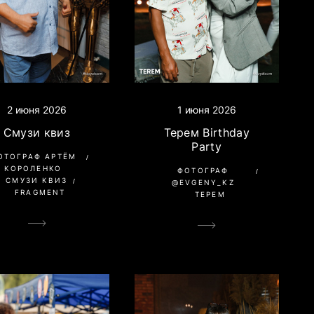
1 июня 2026
2 июня 2026
Терем Birthday
Смузи квиз
Party
ОТОГРАФ АРТЁМ
КОРОЛЕНКО
ФОТОГРАФ
СМУЗИ КВИЗ
@EVGENY_KZ
FRAGMENT
ТЕРЕМ