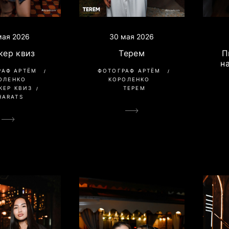
мая 2026
30 мая 2026
кер квиз
Терем
П
н
РАФ АРТЁМ
ФОТОГРАФ АРТЁМ
ОЛЕНКО
КОРОЛЕНКО
КЕР КВИЗ
ТЕРЕМ
HARATS