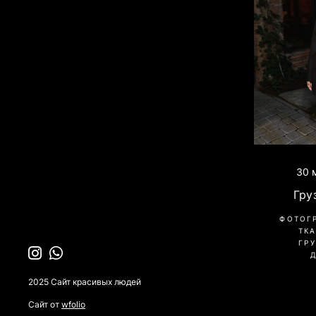
30 
Гру
ФОТОГ
ТК
ГР
2025 Сайт красивых людей
Сайт от
wfolio