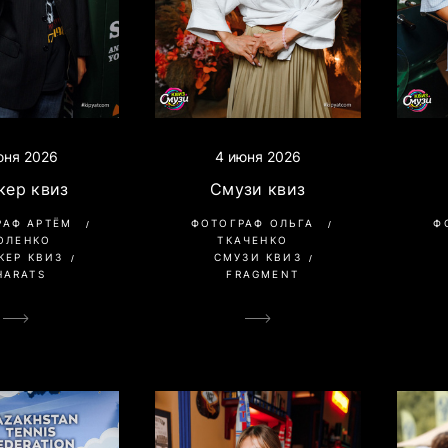
юня 2026
4 июня 2026
кер квиз
Смузи квиз
РАФ АРТЁМ
ФОТОГРАФ ОЛЬГА
Ф
ОЛЕНКО
ТКАЧЕНКО
КЕР КВИЗ
СМУЗИ КВИЗ
HARATS
FRAGMENT