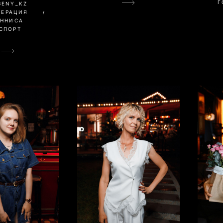
Г
GENY_KZ
ДЕРАЦИЯ
ЕННИСА
СПОРТ