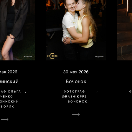
мая 2026
30 мая 2026
зинский
Бочонок
РАФ ОЛЬГА
Ф
ФОТОГРАФ
АЧЕНКО
@RASHIKPPZ
УЗИНСКИЙ
БОЧОНОК
ДВОРИК