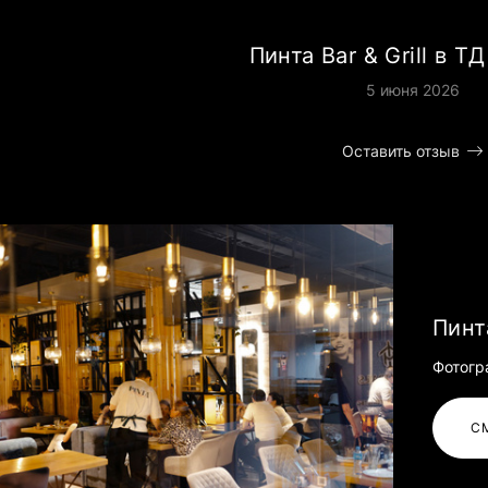
Пинта Bar & Grill в Т
5 июня 2026
Оставить отзыв
Пинт
Фотогр
С