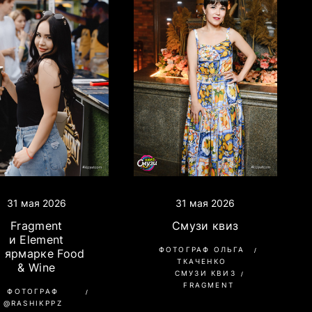
31 мая 2026
31 мая 2026
Смузи квиз
Fragment
и Element
ФОТОГРАФ ОЛЬГА
а ярмарке Food
ТКАЧЕНКО
& Wine
СМУЗИ КВИЗ
FRAGMENT
ФОТОГРАФ
@RASHIKPPZ