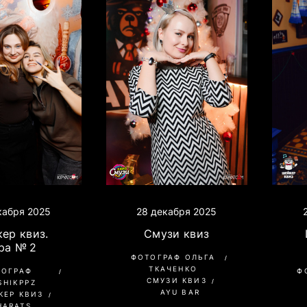
28 декабря 2025
кабря 2025
Смузи квиз
ер квиз.
ра № 2
ФОТОГРАФ ОЛЬГА
ТКАЧЕНКО
ТОГРАФ
Ф
СМУЗИ КВИЗ
SHIKPPZ
AYU BAR
КЕР КВИЗ
HARATS