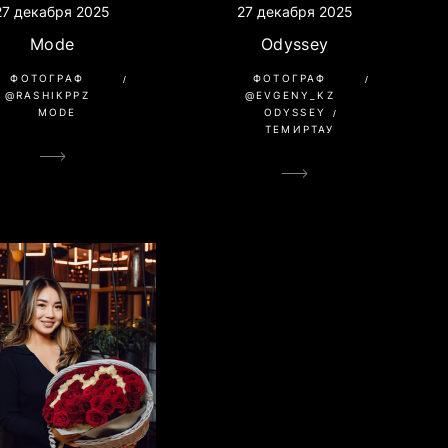
27 декабря 2025
27 декабря 2025
Odyssey
Mode
ФОТОГРАФ
ФОТОГРАФ
@EVGENY_KZ
@RASHIKPPZ
ODYSSEY
MODE
ТЕМИРТАУ