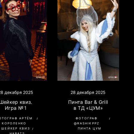
28 декабря 2025
28 декабря 2025
Шейкер квиз.
Пинта Bar & Grill
Игра № 1
в ТД «ЦУМ»
ОТОГРАФ АРТЁМ
ФОТОГРАФ
КОРОЛЕНКО
@RASHIKPPZ
ШЕЙКЕР КВИЗ
ПИНТА ЦУМ
HARATS