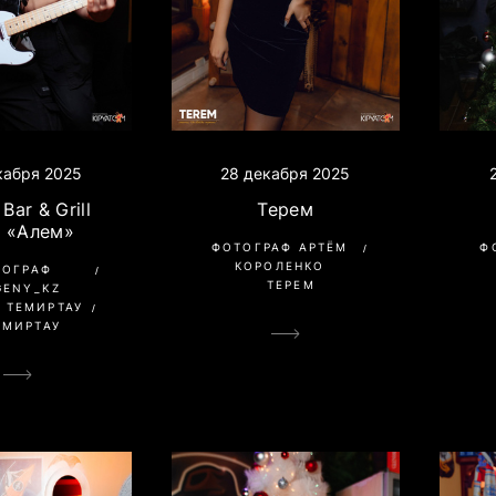
кабря 2025
28 декабря 2025
Bar & Grill
Терем
Д «Алем»
ФОТОГРАФ АРТЁМ
Ф
КОРОЛЕНКО
ТОГРАФ
ТЕРЕМ
GENY_KZ
 ТЕМИРТАУ
ЕМИРТАУ