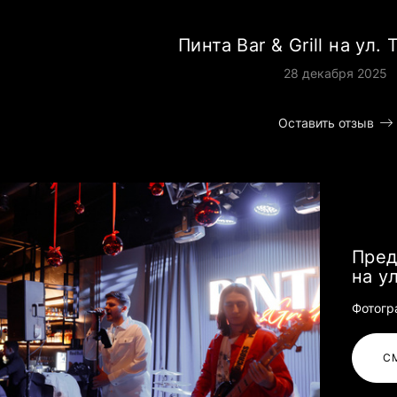
Пинта Bar & Grill на ул.
28 декабря 2025
Оставить отзыв
Пред
на у
Фотогр
С