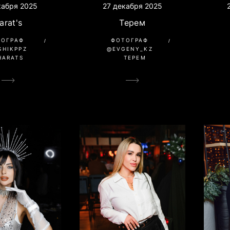
27 декабря 2025
кабря 2025
Терем
arat's
ФОТОГРАФ
ТОГРАФ
@EVGENY_KZ
SHIKPPZ
ТЕРЕМ
HARATS