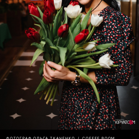
ФОТОГРАФ ОЛЬГА ТКАЧЕНКО
COFFEE BOOM