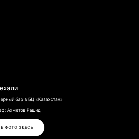
ехали
ерный бар в БЦ «Казахстан»
аф: Ахметов Рашид
СЕ ФОТО ЗДЕСЬ