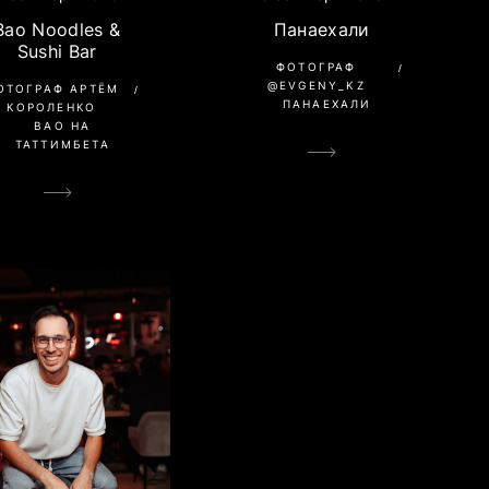
Панаехали
Bao Noodles &
Sushi Bar
ФОТОГРАФ
@EVGENY_KZ
ОТОГРАФ АРТЁМ
ПАНАЕХАЛИ
КОРОЛЕНКО
BAO НА
ТАТТИМБЕТА