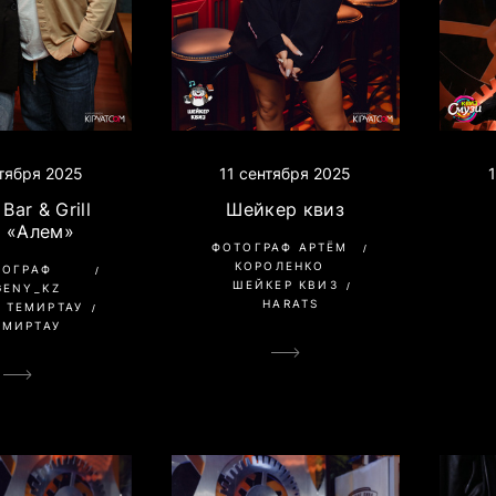
нтября 2025
11 сентября 2025
Bar & Grill
Шейкер квиз
Д «Алем»
ФОТОГРАФ АРТЁМ
КОРОЛЕНКО
ТОГРАФ
ШЕЙКЕР КВИЗ
GENY_KZ
HARATS
 ТЕМИРТАУ
ЕМИРТАУ