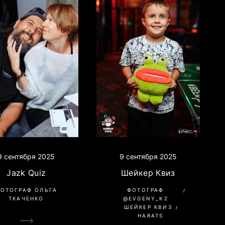
9 сентября 2025
9 сентября 2025
Jazk Quiz
Шейкер Квиз
ОТОГРАФ ОЛЬГА
ФОТОГРАФ
ТКАЧЕНКО
@EVGENY_KZ
ШЕЙКЕР КВИЗ
HARATS