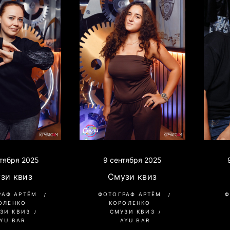
нтября 2025
9 сентября 2025
зи квиз
Смузи квиз
Ф
РАФ АРТЁМ
ФОТОГРАФ АРТЁМ
ОЛЕНКО
КОРОЛЕНКО
ЗИ КВИЗ
СМУЗИ КВИЗ
YU BAR
AYU BAR