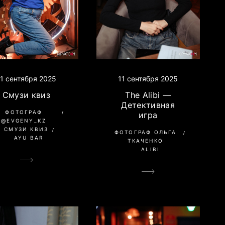
11 сентября 2025
11 сентября 2025
Смузи квиз
The Alibi —
Детективная
ФОТОГРАФ
игра
@EVGENY_KZ
СМУЗИ КВИЗ
ФОТОГРАФ ОЛЬГА
AYU BAR
ТКАЧЕНКО
ALIBI