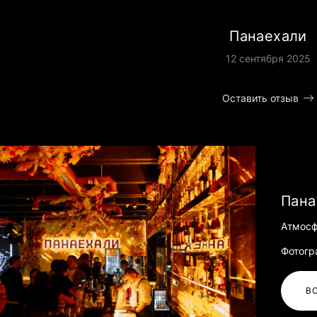
Панаехали
12 сентября 2025
Оставить отзыв
Пана
Атмосф
Фотогр
В