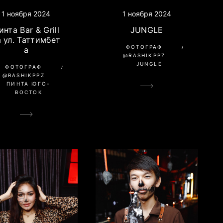
1 ноября 2024
1 ноября 2024
инта Bar & Grill
JUNGLE
а ул. Таттимбет
ФОТОГРАФ
а
@RASHIKPPZ
JUNGLE
ФОТОГРАФ
@RASHIKPPZ
ПИНТА ЮГО-
ВОСТОК