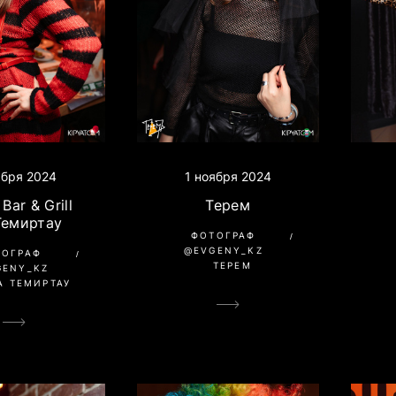
ября 2024
1 ноября 2024
Bar & Grill
Терем
 Темиртау
ФОТОГРАФ
@EVGENY_KZ
ТОГРАФ
ТЕРЕМ
GENY_KZ
А ТЕМИРТАУ