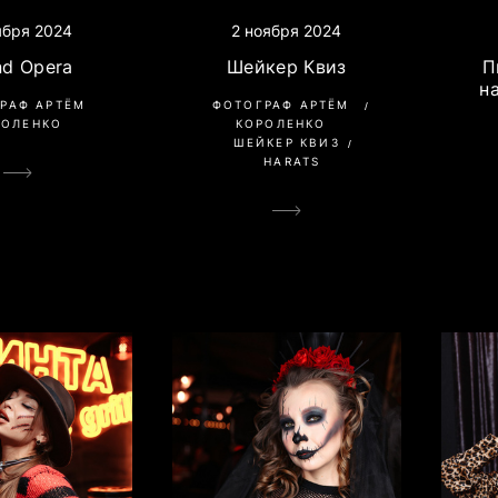
2 ноября 2024
ября 2024
Шейкер Квиз
nd Opera
П
н
ФОТОГРАФ АРТЁМ
РАФ АРТЁМ
КОРОЛЕНКО
РОЛЕНКО
ШЕЙКЕР КВИЗ
HARATS