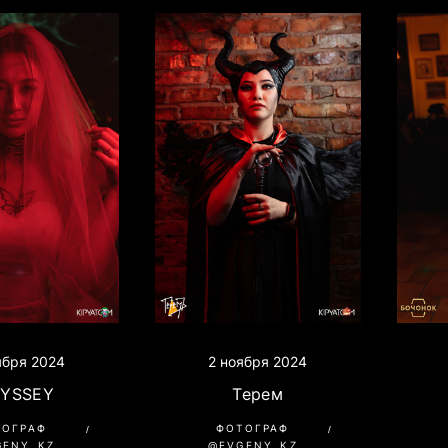
ября 2024
2 ноября 2024
YSSEY
Терем
ТОГРАФ
ФОТОГРАФ
GENY_KZ
@EVGENY_KZ