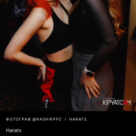
ФОТОГРАФ @RASHIKPPZ
HARATS
Harats