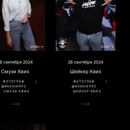
8 сентября 2024
28 сентября 2024
Смузи Квиз
Шейкер Квиз
ФОТОГРАФ
ФОТОГРАФ
@RASHIKPPZ
@RASHIKPPZ
СМУЗИ КВИЗ
ШЕЙКЕР КВИЗ