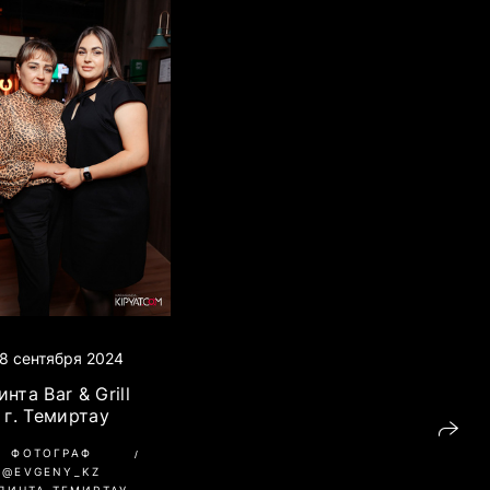
8 сентября 2024
инта Bar & Grill
г. Темиртау
ФОТОГРАФ
@EVGENY_KZ