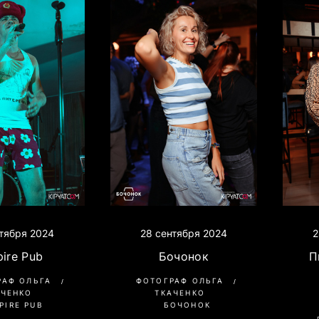
тября 2024
28 сентября 2024
2
ire Pub
Бочонок
П
РАФ ОЛЬГА
ФОТОГРАФ ОЛЬГА
АЧЕНКО
ТКАЧЕНКО
PIRE PUB
БОЧОНОК