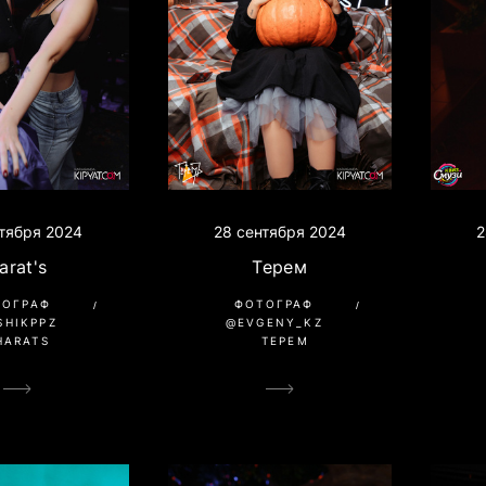
тября 2024
28 сентября 2024
2
arat's
Терем
ТОГРАФ
ФОТОГРАФ
SHIKPPZ
@EVGENY_KZ
HARATS
ТЕРЕМ