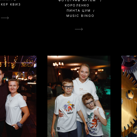
КЕР КВИЗ
КОРОЛЕНКО
ПИНТА ЦУМ
MUSIC BINGO