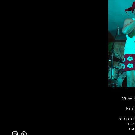
28 сен
Emp
ФОТОГ
ТК
EM