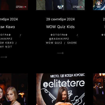
тября 2024
29 сентября 2024
2
зи Квиз
WOW Quiz Kids
ТОГРАФ
ФОТОГРАФ
Ф
SHIKPPZ
@RASHIKPPZ
ЗИ КВИЗ
WOW QUIZ
SADRE
HY NOT