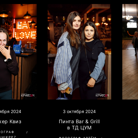
ября 2024
3 октября 2024
кер Квиз
Пинта Bar & Grill
в ТД ЦУМ
ТОГРАФ
SHIKPPZ
ФОТОГРАФ АРТЁМ