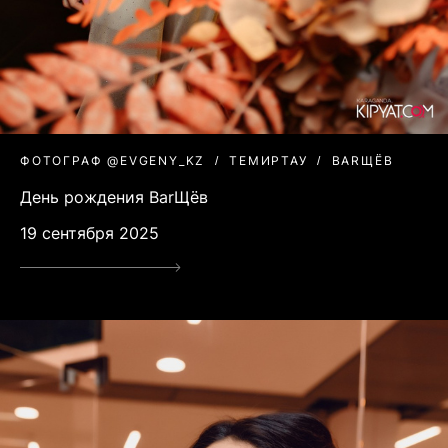
ФОТОГРАФ @EVGENY_KZ
ТЕМИРТАУ
BARЩЁВ
День рождения BarЩёв
19 сентября 2025