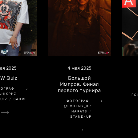
4 мая 2025
ая 2025
Большой
W Quiz
Импров. Финал
ТОГРАФ
первого турнира
SHIKPPZ
ГО
UIZ
SADRE
ФОТОГРАФ
@EVGENY_KZ
HARATS
STAND-UP