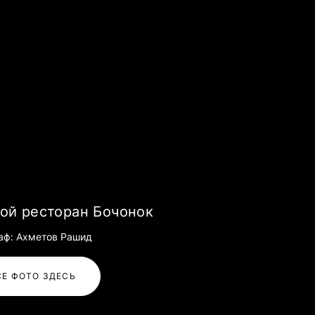
ой ресторан Бочонок
аф: Ахметов Рашид
СЕ ФОТО ЗДЕСЬ