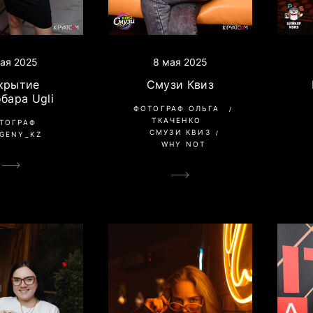
8 мая 2025
ая 2025
Смузи Квиз
крытие
бара Ugli
ФОТОГРАФ ОЛЬГА
ТКАЧЕНКО
ТОГРАФ
СМУЗИ КВИЗ
GENY_KZ
WHY NOT