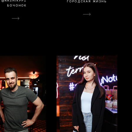
@RASHIKPPZ
ГОРОДСКАЯ ЖИЗНЬ
БОЧОНОК