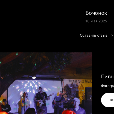
Бочонок
10 мая 2025
Оставить отзыв
Пивн
Фотогр
В