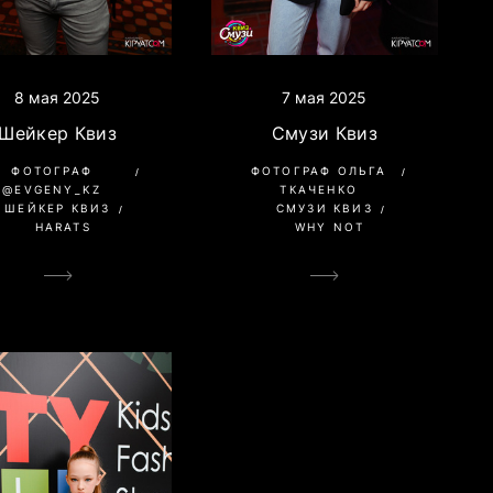
8 мая 2025
7 мая 2025
Шейкер Квиз
Смузи Квиз
ФОТОГРАФ
ФОТОГРАФ ОЛЬГА
@EVGENY_KZ
ТКАЧЕНКО
ШЕЙКЕР КВИЗ
СМУЗИ КВИЗ
HARATS
WHY NOT