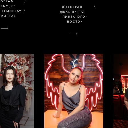
ТОГРАФ
GENY_KZ
ФОТОГРАФ
 ТЕМИРТАУ
@RASHIKPPZ
ЕМИРТАУ
ПИНТА ЮГО-
ВОСТОК