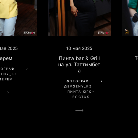
мая 2025
10 мая 2025
Терем
Пинта bar & Grill
Т
на ул. Таттимбет
ТОГРАФ
а
GENY_KZ
ТЕРЕМ
ФОТОГРАФ
@EVGENY_KZ
ПИНТА ЮГО-
ВОСТОК