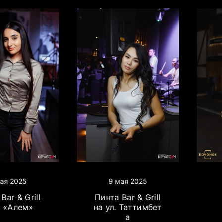
ая 2025
9 мая 2025
Bar & Grill
Пинта Bar & Grill
Д «Алем»
на ул. Таттимбет
а