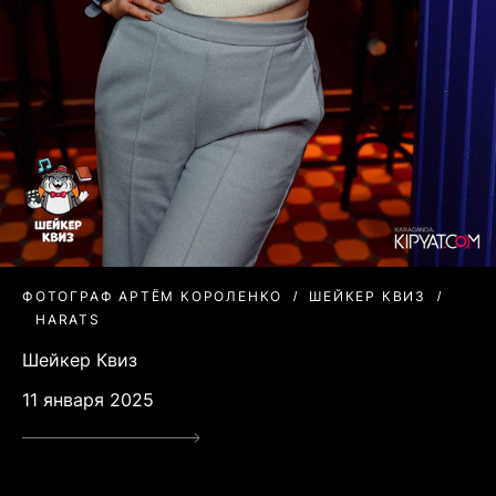
ФОТОГРАФ АРТЁМ КОРОЛЕНКО
ШЕЙКЕР КВИЗ
HARATS
Шейкер Квиз
11 января 2025