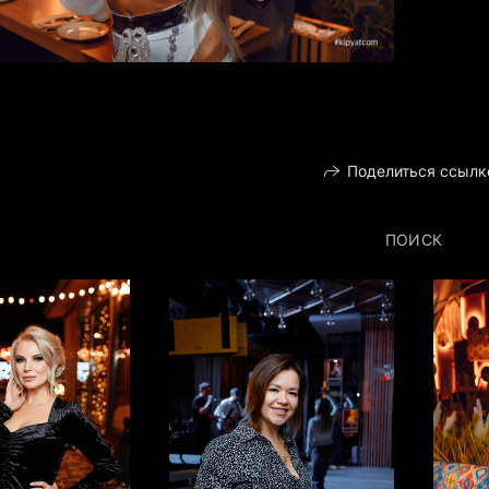
Поделиться ссылк
ПОИСК