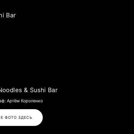
i Bar
Noodles & Sushi Bar
аф: Артём Короленко
СЕ ФОТО ЗДЕСЬ