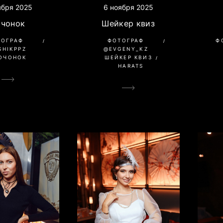
6 ноября 2025
ября 2025
Шейкер квиз
очонок
ФОТОГРАФ
Ф
ТОГРАФ
@EVGENY_KZ
SHIKPPZ
ШЕЙКЕР КВИЗ
ОЧОНОК
HARATS