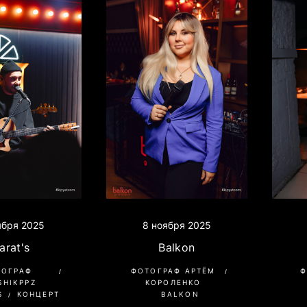
ября 2025
8 ноября 2025
arat's
Balkon
Ф
ТОГРАФ
ФОТОГРАФ АРТЁМ
SHIKPPZ
КОРОЛЕНКО
S
КОНЦЕРТ
BALKON