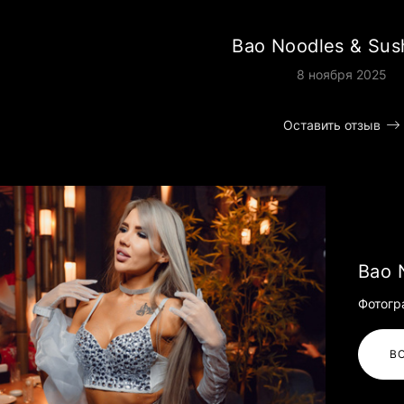
Bao Noodles & Sush
8 ноября 2025
Оставить отзыв
Bao 
Фотогр
В