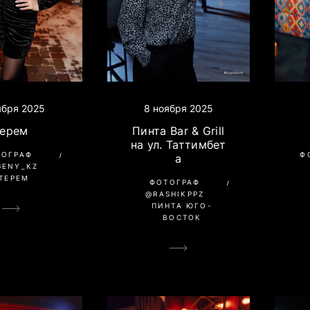
ября 2025
8 ноября 2025
Терем
Пинта Bar & Grill
на ул. Таттимбет
ТОГРАФ
Ф
а
GENY_KZ
ТЕРЕМ
ФОТОГРАФ
@RASHIKPPZ
ПИНТА ЮГО-
ВОСТОК