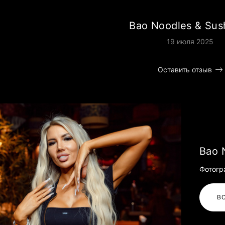
Bao Noodles & Sush
19 июля 2025
Оставить отзыв
Bao 
Фотогр
В