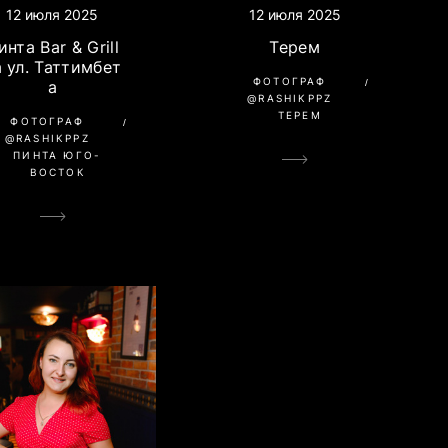
12 июля 2025
12 июля 2025
инта Bar & Grill
Терем
а ул. Таттимбет
ФОТОГРАФ
а
@RASHIKPPZ
ТЕРЕМ
ФОТОГРАФ
@RASHIKPPZ
ПИНТА ЮГО-
ВОСТОК