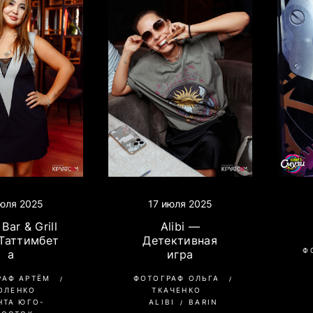
17 июля 2025
юля 2025
Alibi —
Bar & Grill
Детективная
 Таттимбет
Ф
игра
а
ФОТОГРАФ ОЛЬГА
РАФ АРТЁМ
ТКАЧЕНКО
ОЛЕНКО
ALIBI
BARIN
НТА ЮГО-