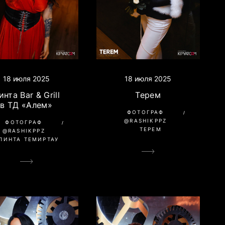
18 июля 2025
18 июля 2025
инта Bar & Grill
Терем
в ТД «Алем»
ФОТОГРАФ
@RASHIKPPZ
ФОТОГРАФ
ТЕРЕМ
@RASHIKPPZ
ПИНТА ТЕМИРТАУ