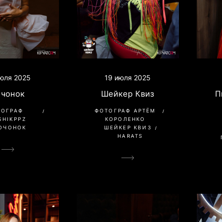
юля 2025
19 июля 2025
очонок
Шейкер Квиз
П
ТОГРАФ
ФОТОГРАФ АРТЁМ
SHIKPPZ
КОРОЛЕНКО
ОЧОНОК
ШЕЙКЕР КВИЗ
HARATS