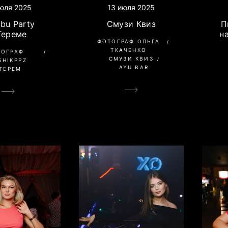
13 июля 2025
юля 2025
Смузи Квиз
bu Party
П
Тереме
н
ФОТОГРАФ ОЛЬГА
ТКАЧЕНКО
ТОГРАФ
СМУЗИ КВИЗ
SHIKPPZ
AYU BAR
ТЕРЕМ