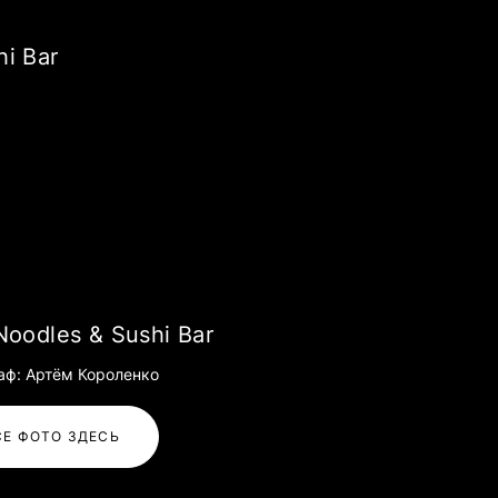
i Bar
Noodles & Sushi Bar
аф: Артём Короленко
СЕ ФОТО ЗДЕСЬ